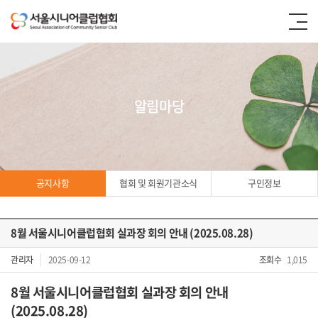
알림마당
공지사항
협회 및 회원기관소식
구인정보
8월 서울시니어클럽협회 실과장 회의 안내 (2025.08.28)
공지사항
관리자
2025-09-12
조회수
1,015
8월 서울시니어클럽협회 실과장 회의 안내
(2025.08.28)