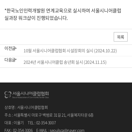
*한국노인인력개발원 연계교육으로 실시하여 서울시니어클럽
실과장 워크샵이 진행되었습니다.
목록
이전글
10월 서울시니어클럽협회 시설장회의 실시 (2024.10.22)
다음글
2024년 서울시니어클럽 송년회 실시 (2024.11.15)
상호명 : 서울시니어클럽협회
주소 : 서울특별시 마포구 백범로 31길 21, 서울복지타운 6층
대표 : 이율기 TEL : 02-354-3007
FAX : 02-354-3006 E-MAIL : seoulsca@naver.com