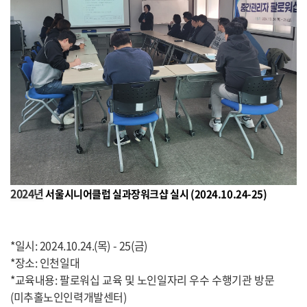
2024년
서울시니어클럽 실과장워크샵 실시 (2024.10.24-25)
*일시: 2024.10.24.(목) - 25(금)
*장소: 인천일대
*교육내용: 팔로워십 교육 및 노인일자리 우수 수행기관 방문
(미추홀노인인력개발센터)