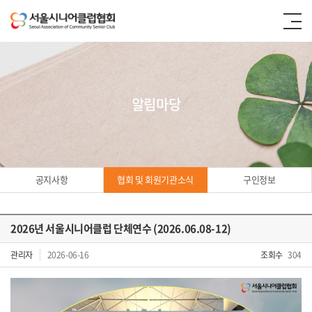
알림마당
공지사항
협회 및 회원기관소식
구인정보
2026년 서울시니어클럽 단체연수 (2026.06.08-12)
협회 및
관리자
2026-06-16
조회수
304
회원기관소식