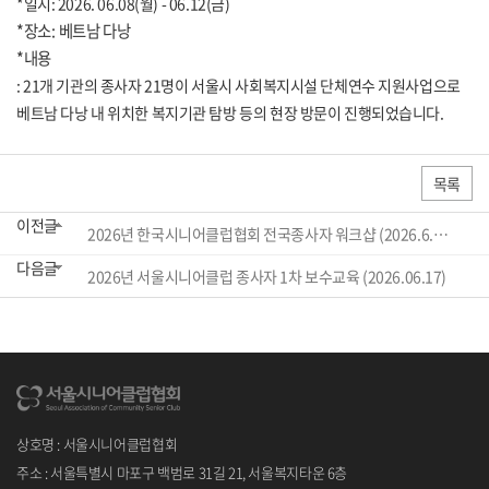
*일시: 2026. 06.08(월) - 06.12(금)
*장소: 베트남 다낭
*내용
: 21개 기관의 종사자 21명이 서울시 사회복지시설 단체연수 지원사업으로
베트남 다낭 내 위치한 복지기관 탐방 등의 현장 방문이 진행되었습니다.
목록
이전글
2026년 한국시니어클럽협회 전국종사자 워크샵 (2026.6.10-11)
다음글
2026년 서울시니어클럽 종사자 1차 보수교육 (2026.06.17)
상호명 : 서울시니어클럽협회
주소 : 서울특별시 마포구 백범로 31길 21, 서울복지타운 6층