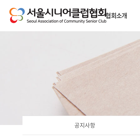
협회소개
인사말
협회소개
협회역사
공지사항