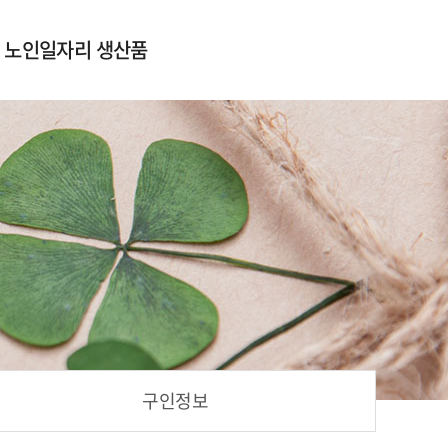
노인일자리 생산품
먹거리
생활용품
뷰티용품
기타용품
구인정보