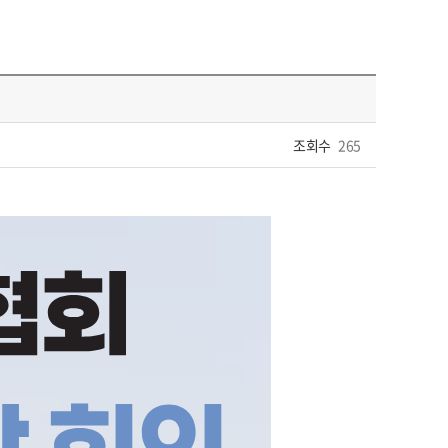
조회수
265