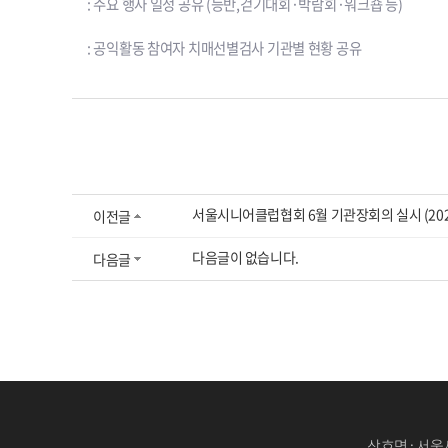
: 주요 행사 일정 공유 (등반,걷기대회·박람회·워크숍 등)
: 공익활동 참여자 치매선별검사 기관별 현황 공유
서울시니어클럽협회 6월 기관장회의 실시 (2026. 
이전글
다음글이 없습니다.
다음글
상호명 : 서