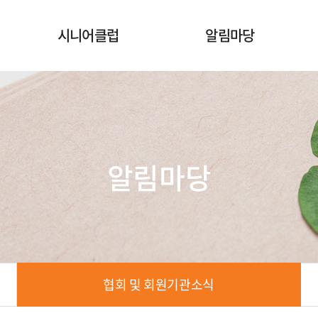
시니어클럽
알림마당
시니어클럽
공지사항
노인일자리사업안내
협회 및 회원기관소식
서울시니어클럽현황
구인정보
알림마당
협회 및 회원기관소식