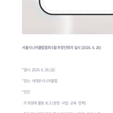
서울시니어클럽협회 6월 부장단회의 실시 (2026. 6. 26)
*일시: 2026. 6. 26.(금)
*장소: 서대문시니어클럽
*안건
: 각 위원회 활동 보고 (운영·사업·교육·정책)