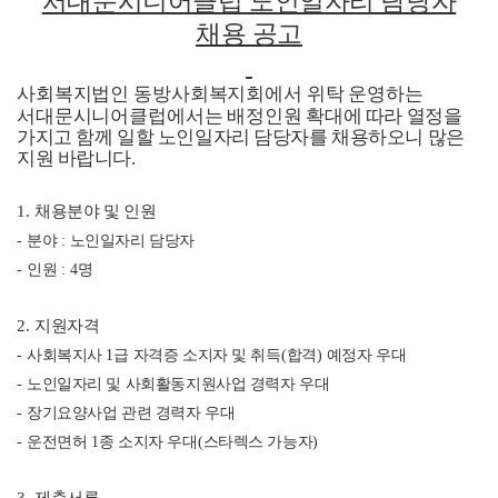
서대문시니어클럽 노인일자리 담당자
채용 공고
사회복지법인 동방사회복지회에서 위탁 운영하는
서대문시니어클럽에서는 배정인원
확대에 따라 열정을
가지고 함께 일할 노인일자리 담당자를 채용하오니 많은
지원 바랍니다
.
1.
채용분야 및 인원
-
분야
:
노인일자리 담당자
-
인원
: 4
명
2.
지원자격
-
사회복지사
1
급 자격증 소지자 및 취득
(
합격
)
예정자 우대
-
노인일자리 및 사회활동지원사업 경력자 우대
-
장기요양사업 관련 경력자 우대
-
운전면허
1
종 소지자 우대
(
스타렉스 가능자
)