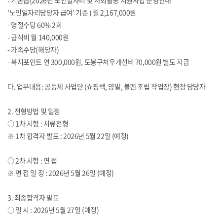
- 기본급(2026년 노인일자리 및 사회활동 지원사업 운영안내
'노인일자리담당자 급여' 기준 ) 월 2,167,000원
- 명절수당 60% 2회
- 급식비 월 140,000원
- 가족수당(해당자)
- 복지포인트 연 300,000원, 도봉구처우개선비 70,000원 별도 지급
다. 업무내용: 공동체 사업단 (쇼핑백, 양말, 볼펜 조립 작업장) 현장 담당자
2. 전형방법 및 일정
○ 1차 시험 : 서류전형
※ 1차 합격자 발표 : 2026년 5월 22일 (예정)
○ 2차 시험 : 면 접
※ 면 접 일 정 : 2026년 5월 26일 (예정)
3. 최종합격자 발표
○ 일 시 : 2026년 5월 27일 (예정)