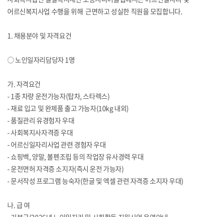
어르신복지사업 수행을 위해 근면하고 성실한 직원을 모집합니다.
1. 채용분야 및 자격요건
○ 노인일자리담당자 1명
가. 자격요건
- 1종 차량 운전가능자(탑차, 스타렉스)
- 재료 입고 및 완제품 출고 가능자(10kg 내외)
- 품질관리 유경험자 우대
- 사회복지사자격증 우대
- 어르신일자리사업 관련 경험자 우대
- 쇼핑백, 양말, 볼펜조립 등의 작업장 유사경력 우대
- 운전면허 자격증 소지자(즉시 운전 가능자)
- 문서작성 프로그램 능숙자(한글 및 엑셀 관련 자격증 소지자 우대)
나. 급 여