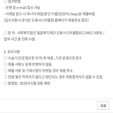
○ 접수방법
- 우편 및 e-mail 접수 가능
- 이메일 접수 시 하나의 파일(본인 이름(담당자).hwp)로 제출바람
(입사지원서 양식은 도봉시니어클럽 홈페이지 채용정보 참조)
○ 문 의 : 사회복지법인 밀알복지재단 도봉시니어클럽(02-3492-3009) /
업무 시간 중 전화 사절
6. 유의사항
○ 수습기간(운영규정 의거) 후 채용_기관 운영규정 준수
○ 제출 서류는 일체 반환하지 않음
○ 제출 서류 및 기재사항이 허위일 경우 채용 취소
○ 전형 결과 적격자가 없다고 판단되는 경우 최종합격자가 없을 수 있음
○ 발령일 : 2026년 6월 임용 예정
목록