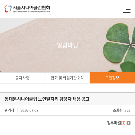
알림마당
공지사항
협회 및 회원기관소식
구인정보
동대문시니어클럽 노인일자리 담당자 채용 공고
구인정보
관리자
2026-07-07
조회수
222
첨부파일
(
1
)