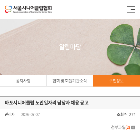
알림마당
공지사항
협회 및 회원기관소식
구인정보
마포시니어클럽 노인일자리 담당자 채용 공고
구인정보
관리자
2026-07-07
조회수
277
첨부파일
(
2
)