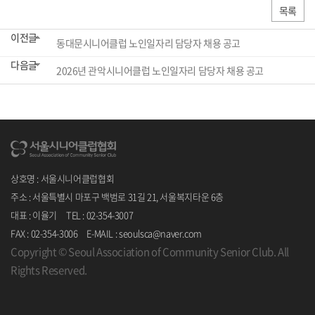
목록
이전글
동대문시니어클럽 노인일자리 담당자 채용 공고
다음글
2026년 관악시니어클럽 노인일자리 담당자 채용 공고
상호명 : 서울시니어클럽협회
주소 : 서울특별시 마포구 백범로 31길 21, 서울복지타운 6층
대표 : 이율기 TEL : 02-354-3007
FAX : 02-354-3006 E-MAIL : seoulsca@naver.com
Copyright © Seoul Association of Community Senior Club. All
Rights Reserved.