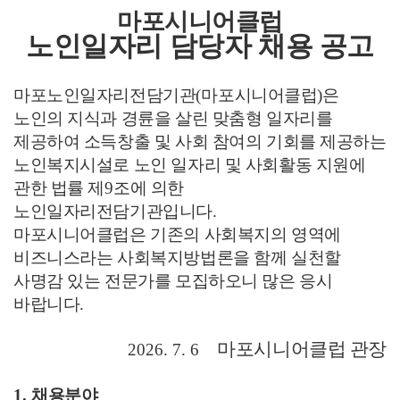
마포시니어클럽
노인일자리 담당자 채용 공고
마포노인일자리전담기관
(
마포시니어클럽
)
은
노인의 지식과 경륜을 살린 맞춤형 일자리를
제공하여 소득창출 및 사회 참여의 기회를 제공하는
노인복지시설로 노인 일자리 및 사회활동 지원에
관한 법률 제
9
조에 의한
노인일자리전담기관입니다
.
마포시니어클럽은 기존의 사회복지의 영역에
비즈니스라는 사회복지방법론을 함께 실천할
사명감 있는 전문가를 모집하오니 많은 응시
바랍니다
.
마포시니어클럽 관장
2026. 7. 6
1.
채용분야