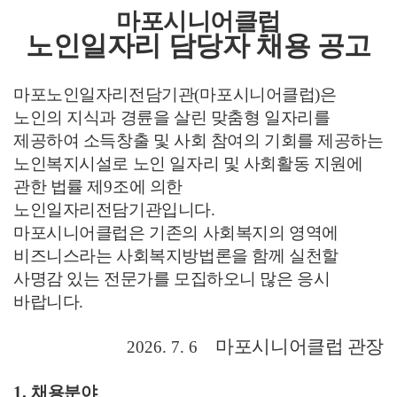
마포시니어클럽
노인일자리 담당자 채용 공고
마포노인일자리전담기관
(
마포시니어클럽
)
은
노인의 지식과 경륜을 살린 맞춤형 일자리를
제공하여 소득창출 및 사회 참여의 기회를 제공하는
노인복지시설로 노인 일자리 및 사회활동 지원에
관한 법률 제
9
조에 의한
노인일자리전담기관입니다
.
마포시니어클럽은 기존의 사회복지의 영역에
비즈니스라는 사회복지방법론을 함께 실천할
사명감 있는 전문가를 모집하오니 많은 응시
바랍니다
.
마포시니어클럽 관장
2026. 7. 6
1.
채용분야