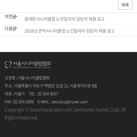
목록
이전글
동대문시니어클럽 노인일자리 담당자 채용 공고
다음글
2026년 관악시니어클럽 노인일자리 담당자 채용 공고
상호명 : 서울시니어클럽협회
주소 : 서울특별시 마포구 백범로 31길 21, 서울복지타운 6층
대표 : 이율기 TEL : 02-354-3007
FAX : 02-354-3006 E-MAIL : seoulsca@naver.com
Copyright © Seoul Association of Community Senior Club. All
Rights Reserved.