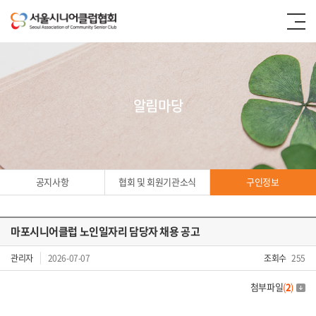
알림마당
공지사항
협회 및 회원기관소식
구인정보
마포시니어클럽 노인일자리 담당자 채용 공고
구인정보
관리자
2026-07-07
조회수
255
첨부파일
(
2
)