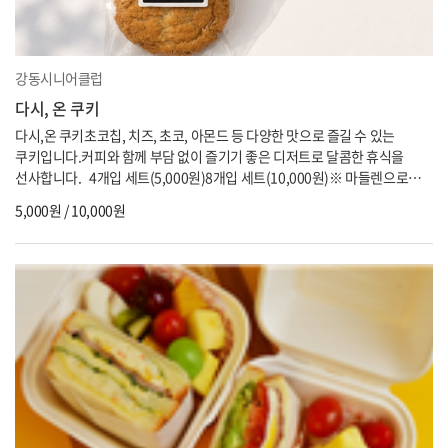
강동시니어클럽
다시, 온 쿠키
다시,온 쿠키초코칩, 치즈, 초코, 아몬드 등 다양한 맛으로 즐길 수 있는
쿠키입니다.커피와 함께 부담 없이 즐기기 좋은 디저트로 달콤한 휴식을
선사합니다. 4개입 세트(5,000원)8개입 세트(10,000원)※ 마들렌으로
변경 가능 문의: 강동시니어클럽 02-6713-3779
5,000원 / 10,000원