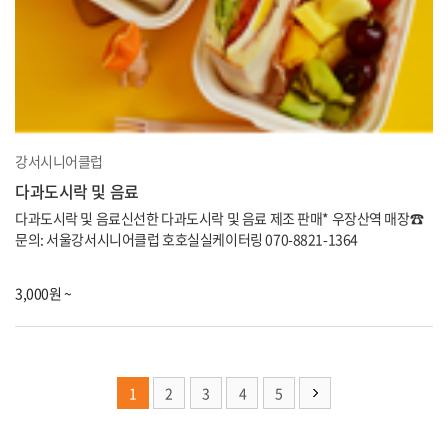
강서시니어클럽
다과도시락 및 음료
다과도시락 및 음료신선한 다과도시락 및 음료 제조 판매* 우장산역 매장☎
문의: 서울강서시니어클럽 호호실실케이터링 070-8821-1364
3,000원 ~
1
2
3
4
5