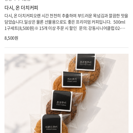
다시, 온 더치커피
다시, 온 더치커피오랜 시간 천천히 추출하여 부드러운 목넘김과 깔끔한 맛을
담았습니다.일상은 물론 선물용으로도 좋은 프리미엄 커피입니다. 500ml
1구세트(8,500원)※ 15개 이상 주문 시 할인 문의: 강동시니어클럽 02-
6713-3779
8,500원