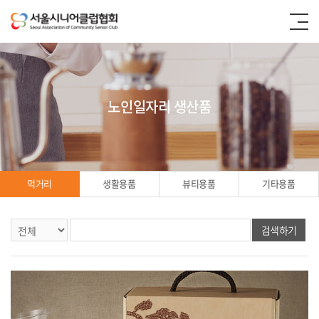
노인일자리 생산품
먹거리
생활용품
뷰티용품
기타용품
검색하기
먹거리