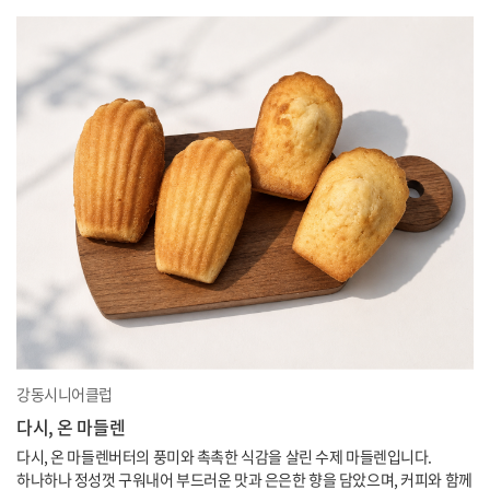
강동시니어클럽
다시, 온 마들렌
다시, 온 마들렌버터의 풍미와 촉촉한 식감을 살린 수제 마들렌입니다.
하나하나 정성껏 구워내어 부드러운 맛과 은은한 향을 담았으며, 커피와 함께